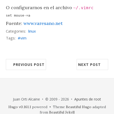
O configurarnos en el archivo
~/.vimrc
Fuente:
www.varesano.net
Categories:
linux
Tags:
vim
PREVIOUS POST
NEXT POST
Juan Orti Alcaine • © 2009 - 2026 •
Apuntes de root
Hugo v0.161.1
powered • Theme
Beautiful Hugo
adapted
from
Beautiful Jekyll