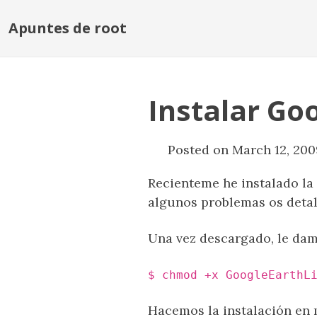
Apuntes de root
Instalar Goo
Posted on March 12, 200
Recienteme he instalado la
algunos problemas os detall
Una vez descargado, le dam
$ chmod +x GoogleEarthL
Hacemos la instalación en 