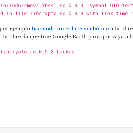
lib/i686/cmov/libssl.so.0.9.8: symbol BIO_tes
ed in file libcrypto.so.0.9.8 with link time 
, por ejemplo
haciendo un enlace simbólico
a la libr
la librería que trae Google Earth para que vaya a b
 libcrypto.so.0.9.8-backup