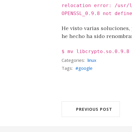
relocation error: /usr/
OPENSSL_0.9.8 not defin
He visto varias soluciones
he hecho ha sido renombrar 
$ mv libcrypto.so.0.9.8
Categories:
linux
Tags:
google
PREVIOUS POST