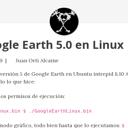
gle Earth 5.0 en Linux
9 |
Juan Orti Alcaine
 versión 5 de Google Earth en Ubuntu intrepid 8.1
o lo que hice:
os permisos de ejecución:
inux.bin $ ./GoogleEarthLinux.bin
modo gráfico, todo bien hasta que lo ejecutamos:
$ 