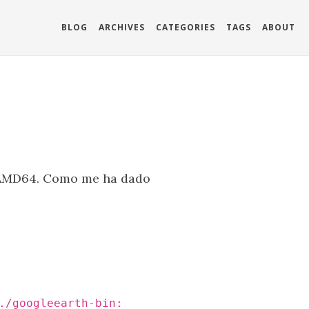
BLOG
ARCHIVES
CATEGORIES
TAGS
ABOUT
0 AMD64. Como me ha dado
./googleearth-bin: