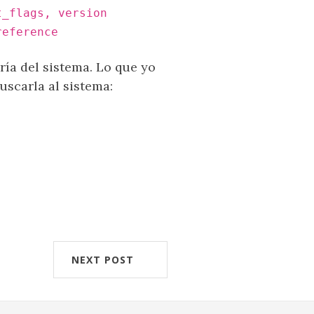
t_flags, version
reference
ería del sistema. Lo que yo
uscarla al sistema:
NEXT POST