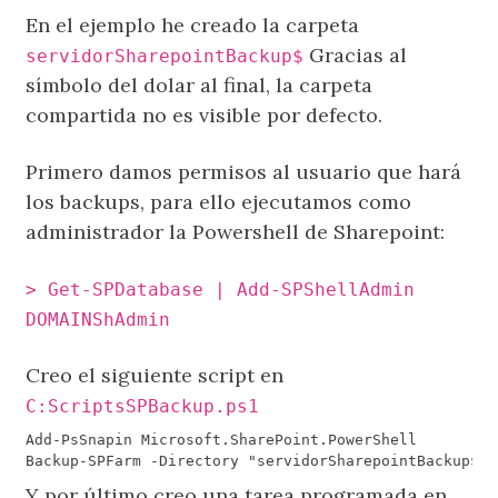
En el ejemplo he creado la carpeta
Gracias al
servidorSharepointBackup$
símbolo del dolar al final, la carpeta
compartida no es visible por defecto.
Primero damos permisos al usuario que hará
los backups, para ello ejecutamos como
administrador la Powershell de Sharepoint:
> Get-SPDatabase | Add-SPShellAdmin
DOMAINShAdmin
Creo el siguiente script en
C:ScriptsSPBackup.ps1
Y por último creo una tarea programada en