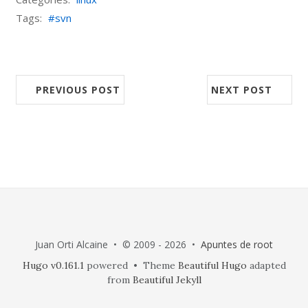
Tags:
svn
PREVIOUS POST
NEXT POST
Juan Orti Alcaine • © 2009 - 2026 •
Apuntes de root
Hugo v0.161.1
powered • Theme
Beautiful Hugo
adapted
from
Beautiful Jekyll