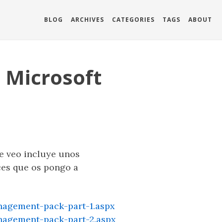
BLOG
ARCHIVES
CATEGORIES
TAGS
ABOUT
 Microsoft
ue veo incluye unos
ces que os pongo a
nagement-pack-part-1.aspx
nagement-pack-part-2.aspx