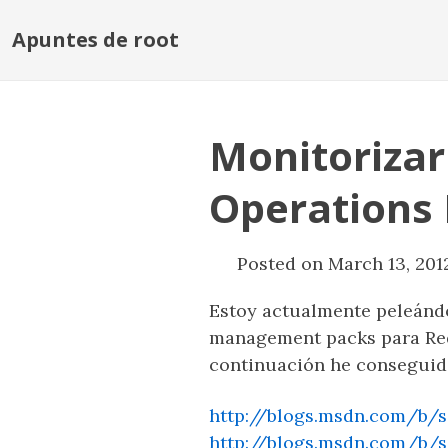
Apuntes de root
Monitorizar
Operations
Posted on March 13, 201
Estoy actualmente peleán
management packs para Red 
continuación he conseguid
http://blogs.msdn.com/b/
http://blogs.msdn.com/b/