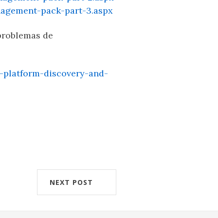
nagement-pack-part-3.aspx
 problemas de
-platform-discovery-and-
NEXT POST