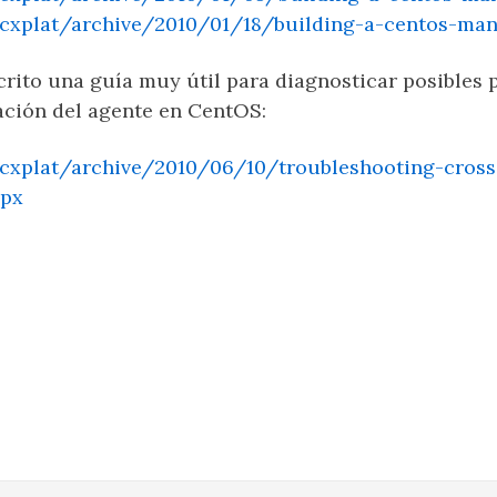
scxplat/archive/2010/01/18/building-a-centos-ma
crito una guía muy útil para diagnosticar posibles
ación del agente en CentOS:
cxplat/archive/2010/06/10/troubleshooting-cross
spx