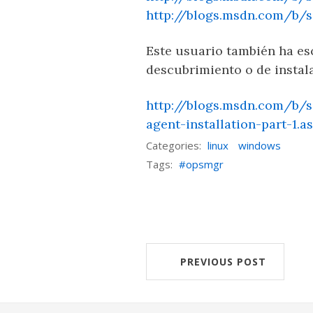
http://blogs.msdn.com/b/
Este usuario también ha es
descubrimiento o de instal
http://blogs.msdn.com/b/s
agent-installation-part-1.a
Categories:
linux
windows
Tags:
opsmgr
PREVIOUS POST